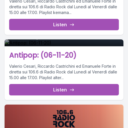
Valerio Cesari, Riccardo Castrichini ed Emanuele Forte in
diretta sui 106.6 di Radio Rock dal Lunedì al Venerdì dalle
15.00 alle 17.00. Playlist kemama...
0
Listen
November 06, 2020
•
01:38:05
Antipop: (06-11-20)
Valerio Cesari, Riccardo Castrichini ed Emanuele Forte in
diretta sui 106.6 di Radio Rock dal Lunedì al Venerdì dalle
15.00 alle 17.00. Playlist alter...
Listen