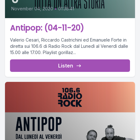
November 04, 2020
•
01:38:41
Antipop: (04-11-20)
Valerio Cesari, Riccardo Castrichini ed Emanuele Forte in
diretta sui 106.6 di Radio Rock dal Lunedì al Venerdì dalle
15.00 alle 17.00. Playlist gorillaz...
Listen