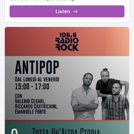
Listen
0