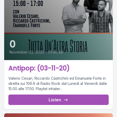
0
November 03, 2020
•
01:40:49
Antipop: (03-11-20)
Valerio Cesari, Riccardo Castrichini ed Emanuele Forte in
diretta sui 106.6 di Radio Rock dal Lunedì al Venerdì dalle
15.00 alle 17.00. Playlist inhaler...
Listen