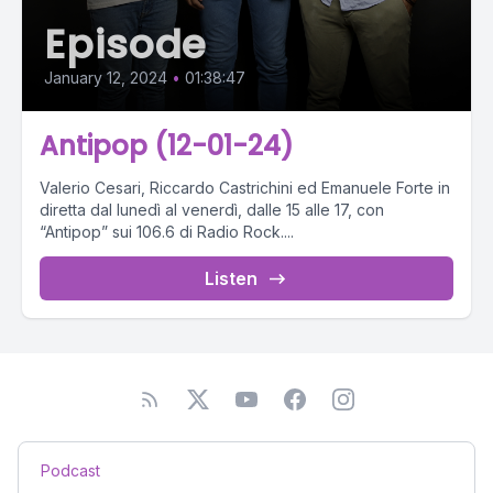
Episode
January 12, 2024
•
01:38:47
Antipop (12-01-24)
Valerio Cesari, Riccardo Castrichini ed Emanuele Forte in
diretta dal lunedì al venerdì, dalle 15 alle 17, con
“Antipop” sui 106.6 di Radio Rock....
Listen
Podcast