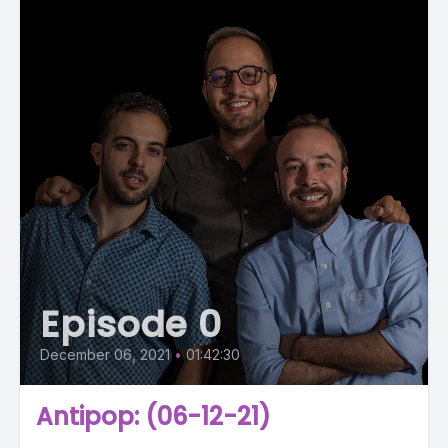
Episode 0
December 06, 2021
•
01:42:30
Antipop: (06-12-21)