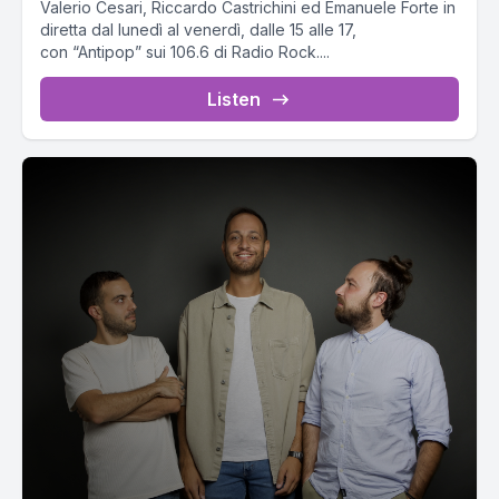
Valerio Cesari, Riccardo Castrichini ed Emanuele Forte in
diretta dal lunedì al venerdì, dalle 15 alle 17,
con “Antipop” sui 106.6 di Radio Rock....
Listen