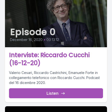
Episode 0
December 16, 2020
•
00:13:12
Interviste: Riccardo Cucchi
(16-12-20)
Valerio Cesari, Riccardo Castrichini, Emanuele Forte in
collegamento telefonico con Riccardo Cucchi. Podcast
del 16 dicembre 2020.
Listen