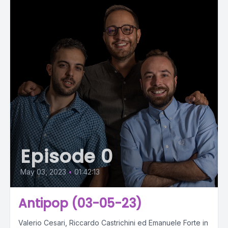
Episode 0
May 03, 2023
•
01:42:13
Antipop (03-05-23)
Valerio Cesari, Riccardo Castrichini ed Emanuele Forte in