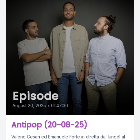
Episode
August 20, 2025
•
01:47:30
Antipop (20-08-25)
Valerio Cesari ed Emanuele Forte in diretta dal lunedì al