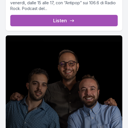
venerdì, dalle 15 alle 17, con “Antipop” sui 106.6 di Radio
Rock. Podcast del...
Listen