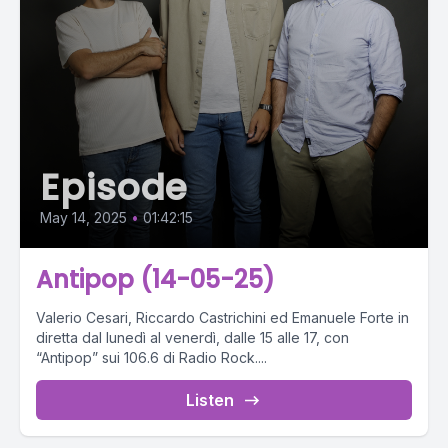
Episode
May 14, 2025
•
01:42:15
Antipop (14-05-25)
Valerio Cesari, Riccardo Castrichini ed Emanuele Forte in
diretta dal lunedì al venerdì, dalle 15 alle 17, con
“Antipop” sui 106.6 di Radio Rock....
Listen